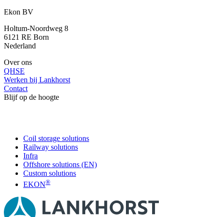
Ekon BV
Holtum-Noordweg 8
6121 RE Born
Nederland
Over ons
QHSE
Werken bij Lankhorst
Contact
Blijf op de hoogte
Coil storage solutions
Railway solutions
Infra
Offshore solutions (EN)
Custom solutions
®
EKON