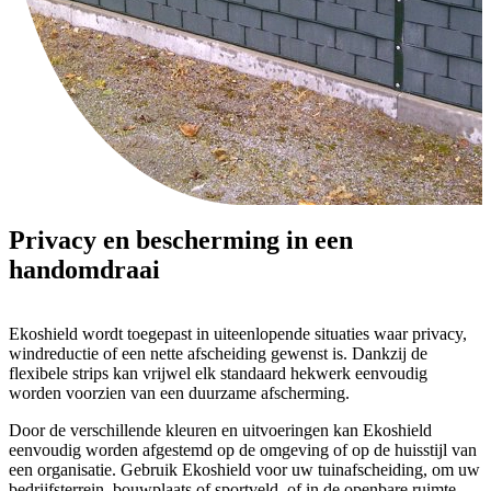
Privacy en bescherming in een
handomdraai
Ekoshield wordt toegepast in uiteenlopende situaties waar privacy,
windreductie of een nette afscheiding gewenst is. Dankzij de
flexibele strips kan vrijwel elk standaard hekwerk eenvoudig
worden voorzien van een duurzame afscherming.
Door de verschillende kleuren en uitvoeringen kan Ekoshield
eenvoudig worden afgestemd op de omgeving of op de huisstijl van
een organisatie. Gebruik Ekoshield voor uw tuinafscheiding, om uw
bedrijfsterrein, bouwplaats of sportveld, of in de openbare ruimte.