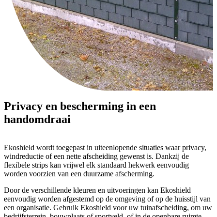
Privacy en bescherming in een
handomdraai
Ekoshield wordt toegepast in uiteenlopende situaties waar privacy,
windreductie of een nette afscheiding gewenst is. Dankzij de
flexibele strips kan vrijwel elk standaard hekwerk eenvoudig
worden voorzien van een duurzame afscherming.
Door de verschillende kleuren en uitvoeringen kan Ekoshield
eenvoudig worden afgestemd op de omgeving of op de huisstijl van
een organisatie. Gebruik Ekoshield voor uw tuinafscheiding, om uw
bedrijfsterrein, bouwplaats of sportveld, of in de openbare ruimte.