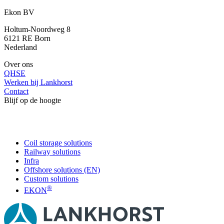
Ekon BV
Holtum-Noordweg 8
6121 RE Born
Nederland
Over ons
QHSE
Werken bij Lankhorst
Contact
Blijf op de hoogte
Coil storage solutions
Railway solutions
Infra
Offshore solutions (EN)
Custom solutions
®
EKON